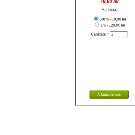
79,00 lei
Marimea:
50cm - 79,00 lei
1m - 129,00 lei
Cantitate:
*