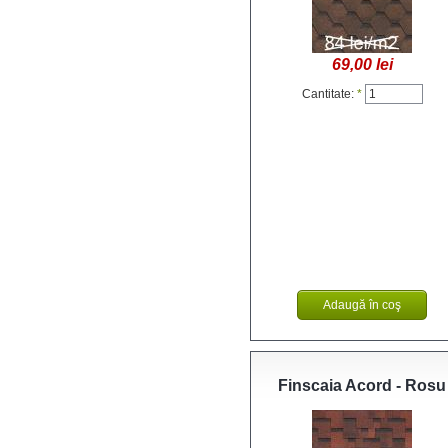
69,00 lei
Cantitate:
*
Finscaia Acord - Rosu