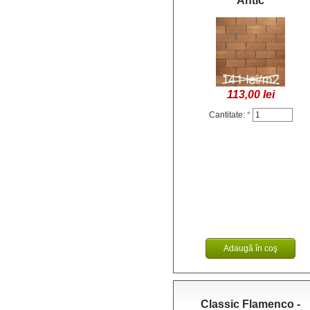
Antic
113,00 lei
Cantitate:
*
Classic Flamenco -