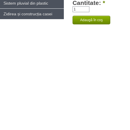
Cantitate:
*
Sistem pluvial din plastic
Zidirea și construcția casei