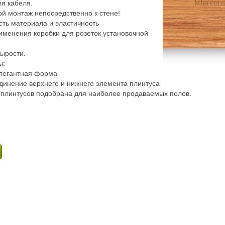
ля кабеля.
ой монтаж непосредственно к стене!
сть материала и эластичность
именения коробки для розеток установочной
сырости.
ы:
элегантная форма
динение верхнего и нижнего элемента плинтуса
 плинтусов подобрана для наиболее продаваемых полов.