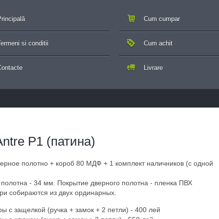
rincipală
Cum cumpar
ermeni si conditii
Cum achit
Contacte
Livrare
 Antre P1 (патина)
верное полотно + короб 80 МДФ + 1 комплект наличников (с одной
полотна - 34 мм. Покрытие дверного полотна - пленка ПВХ
ри собираются из двух ординарных.
 с защелкой (ручка + замок + 2 петли) - 400 лей