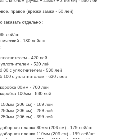
 с ключом (ручка + замок + 2 петли) - 550 лей
вое, правое (врезка замка - 50 лей)
 заказать отдельно :
85 лей/шт.
пический - 130 лей/шт.
.
уплотнителем - 420 лей
 уплотнителем - 520 лей
б 80 с уплотнителем - 530 лей
б 100 с уплотнителем - 630 леев
 коробка 80мм - 700 лей
 коробка 100мм - 880 лей
 150мм (206 см) - 189 лей
 250мм (206 см) - 289 лей
 250мм (206 см) - 399 лей
доборная планка 80мм (206 см) - 179 лей/шт.
доборная планка 110мм (206 см) - 199 лей/шт.