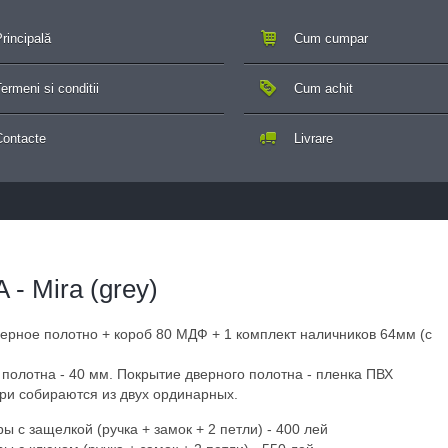
rincipală
Cum cumpar
ermeni si conditii
Cum achit
Contacte
Livrare
- Mira (grey)
верное полотно + короб 80 МДФ + 1 комплект наличников 64мм (с
полотна - 40 мм. Покрытие дверного полотна - пленка ПВХ
ри собираются из двух ординарных.
 с защелкой (ручка + замок + 2 петли) - 400 лей