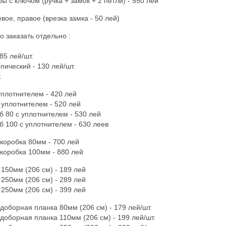
 с ключом (ручка + замок + 2 петли) - 550 лей
вое, правое (врезка замка - 50 лей)
 заказать отдельно :
85 лей/шт.
пический - 130 лей/шт.
.
уплотнителем - 420 лей
 уплотнителем - 520 лей
б 80 с уплотнителем - 530 лей
б 100 с уплотнителем - 630 леев
 коробка 80мм - 700 лей
 коробка 100мм - 880 лей
 150мм (206 см) - 189 лей
 250мм (206 см) - 289 лей
 250мм (206 см) - 399 лей
доборная планка 80мм (206 см) - 179 лей/шт.
доборная планка 110мм (206 см) - 199 лей/шт.