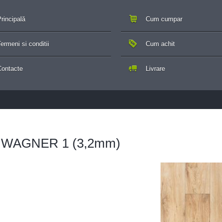
rincipală
Cum cumpar
ermeni si conditii
Cum achit
Contacte
Livrare
 - WAGNER 1 (3,2mm)