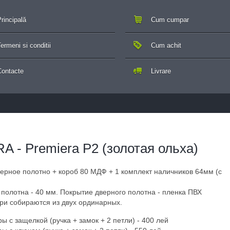
rincipală
Cum cumpar
ermeni si conditii
Cum achit
Contacte
Livrare
 - Premiera P2 (золотая ольха)
верное полотно + короб 80 МДФ + 1 комплект наличников 64мм (с
полотна - 40 мм. Покрытие дверного полотна - пленка ПВХ
ри собираются из двух ординарных.
 с защелкой (ручка + замок + 2 петли) - 400 лей