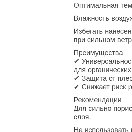
Оптимальная тем
Влажность возду
Избегать нанесе
при сильном ветр
Преимущества
✔ Универсальност
для органических
✔ Защита от плес
✔ Снижает риск 
Рекомендации
Для сильно порис
слоя.
Не использовать 