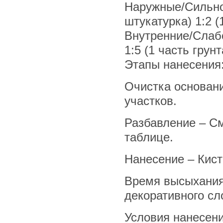
Наружные/Сильно
штукатурка) 1:2 (
Внутренние/Слабо
1:5 (1 часть грун
Этапы нанесения
Очистка основани
участков.
Разбавление – См
таблице.
Нанесение – Кис
Время высыхания
декоративного сл
Условия нанесен