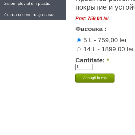
Sistem pluvial din plastic
покрытие и устой
Zidirea și construcția casei
Preţ:
759,00 lei
Фасовка :
5 L - 759,00 lei
14 L - 1899,00 lei
Cantitate:
*