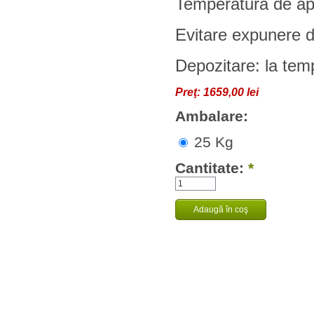
Temperatură de apl
Evitare expunere di
Depozitare: la temp
Preţ:
1659,00 lei
Ambalare:
25 Kg
Cantitate:
*