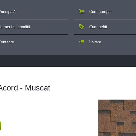
rincipală
Cum cumpar
ermeni si conditii
Cum achit
Contacte
Livrare
Acord - Muscat