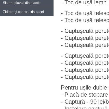
- Toc de ușă lemn 1
Sistem pluvial din plastic
Zidirea și construcția casei
- Toc de ușă teles
- Toc de ușă teles
- Captușeală pere
- Captușeală pere
- Captușeală pere
- Captușeală peret
- Captușeală peret
- Captușeală peret
- Captușeală peret
Pentru ușile duble
- Placă de stopare 
- Captură - 90 lei/
- Instalare captură 