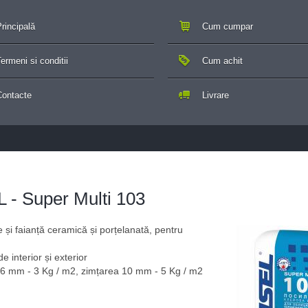
rincipală
Cum cumpar
ermeni si conditii
Cum achit
Contacte
Livrare
 - Super Multi 103
 și faianță ceramică și porțelanată, pentru
de interior și exterior
6 mm - 3 Kg / m2, zimțarea 10 mm - 5 Kg / m2