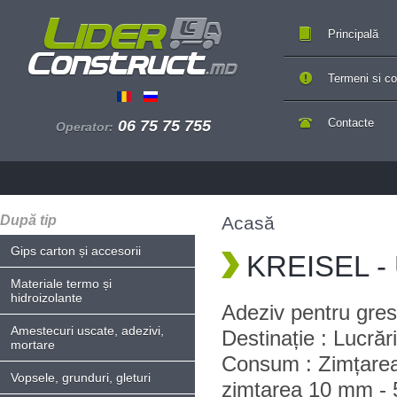
Principală
Termeni si con
Contacte
06 75 75 755
Operator:
După tip
Acasă
Gips carton și accesorii
KREISEL - 
Materiale termo și
hidroizolante
Adeziv pentru gres
Amestecuri uscate, adezivi,
Destinație : Lucrări
mortare
Consum : Zimțarea
Vopsele, grunduri, gleturi
zimțarea 10 mm - 