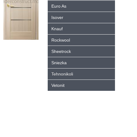
Euro As
Isover
Knauf
Rockwool
Sheetrock
Sniezka
Tehnonikoli
Vetonit