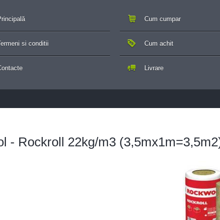
rincipală
Cum cumpar
ermeni si conditii
Cum achit
Contacte
Livrare
l - Rockroll 22kg/m3 (3,5mx1m=3,5m2